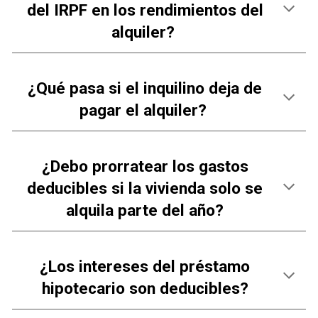
del IRPF en los rendimientos del
alquiler?
¿
Qué pasa si el inquilino deja de
pagar el alquiler?
¿Debo prorratear los gastos
deducibles si la vivienda solo se
alquila parte del año?
¿Los intereses del préstamo
hipotecario son deducibles?