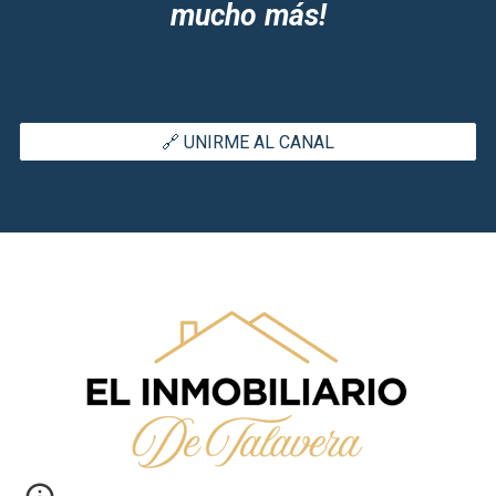
mucho más!
🔗 UNIRME AL CANAL