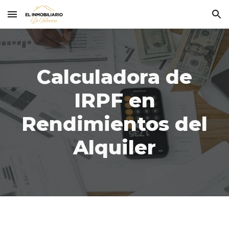
Skip to main content
Skip to navigation
Calculadora
de
IRPF en
Rendimientos del
Alquiler