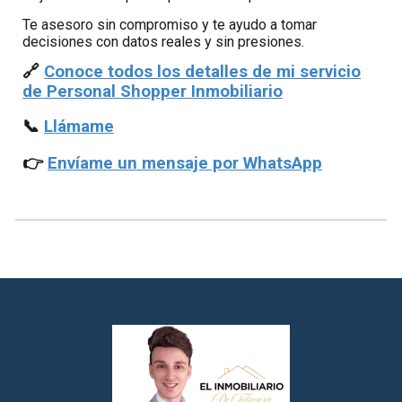
Te asesoro sin compromiso y te ayudo a tomar
decisiones con datos reales y sin presiones.
🔗
Conoce todos los detalles de mi servicio
de Personal Shopper Inmobiliario
📞
Llámame
👉
Envíame un mensaje por WhatsApp