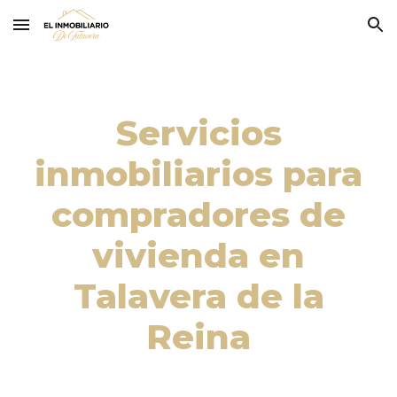
Skip to main content
Skip to navigation
Servicios
inmobiliarios para
compradores de
vivienda
en
Talavera de la
Reina