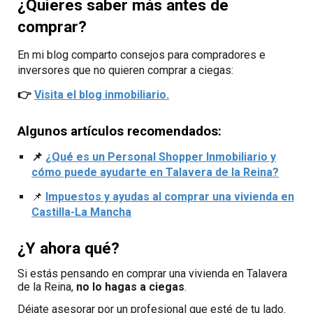
¿Quieres saber más antes de
comprar
?
En mi blog comparto consejos
para compradores e
inversores que no quieren comprar a ciegas:
👉
Visita el blog inmobiliario.
Algunos artículos recomendados:
📌
¿Qué es un Personal Shopper Inmobiliario y
cómo puede ayudarte en Talavera de la Reina?
📌
Impuestos y ayudas al comprar una vivienda en
Castilla-La Mancha
¿Y ahora qué?
Si estás pensando en
comprar una vivienda en Talavera
de la Reina
,
no lo hagas a ciegas
.
Déjate asesorar por un profesional que esté de tu lado.