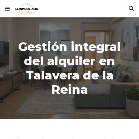
Skip to main content
Skip to navigation
Gestión integral
del alquiler en
Talavera de la
Reina