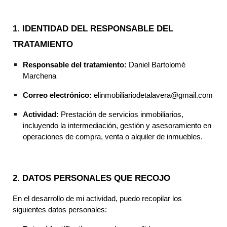
1. IDENTIDAD DEL RESPONSABLE DEL
TRATAMIENTO
Responsable del tratamiento:
Daniel Bartolomé
Marchena
Correo electrónico:
elinmobiliariodetalavera@gmail.com
Actividad:
Prestación de servicios inmobiliarios,
incluyendo la intermediación, gestión y asesoramiento en
operaciones de compra, venta o alquiler de inmuebles.
2. DATOS PERSONALES QUE RECOJO
En el desarrollo de mi actividad, puedo recopilar los
siguientes datos personales: