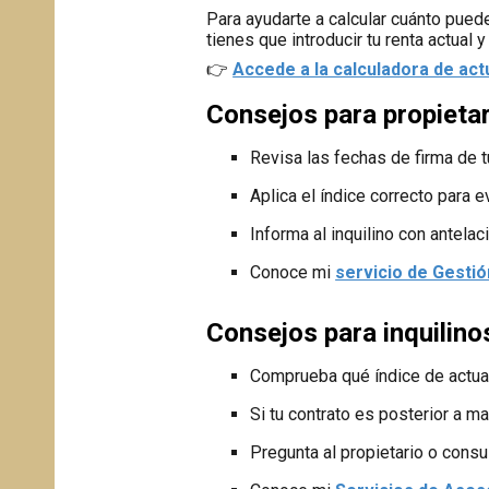
Para ayudarte a calcular cuánto puedes
tienes que introducir tu renta actual y
👉
Accede a la calculadora de actu
Consejos para propieta
Revisa las fechas de firma de t
Aplica el índice correcto para e
Informa al inquilino con antelaci
Conoce mi
servicio de Gestió
Consejos para inquilino
Comprueba qué índice de actual
Si tu contrato es posterior a m
Pregunta al propietario o consu