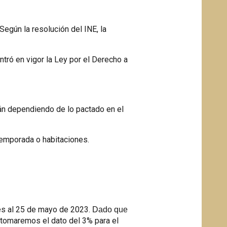
Según la resolución del INE, la
entró en vigor la Ley por el Derecho a
án dependiendo de lo pactado en el
 temporada o habitaciones.
res al 25 de mayo de 2023.
Dado que
, tomaremos el dato del 3% para el