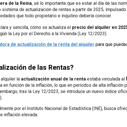
era de la Reina
, sé lo importante que es estar al día de las no
vo sistema de actualización de rentas a partir de 2025, impulsado 
vedades que todo propietario e inquilino debería conocer.
clara y sencilla, cómo se actualiza el
precio del alquiler en 202
ún la Ley por el Derecho a la Vivienda (Ley 12/2023).
adora de
actualización de la renta del alquiler
para que puedas
alización de las Rentas?
alquiler la
actualización anual de la renta
estaba vinculada al
bía en función de la inflación, lo que en períodos de alta inflació
in embargo, tras la Ley 12/2023, se introduce un nuevo índice ofic
).
mente por el Instituto Nacional de Estadística (INE), busca ofre
de inflación elevada.