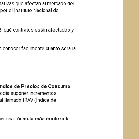
rmativas que afectan al mercado del
por el Instituto Nacional de
5
, qué contratos están afectados y
 conocer fácilmente cuánto
será la
Índice de Precios de Consumo
n podía suponer incrementos
ial llamado IRAV (Índice de
cer una
fórmula más moderada