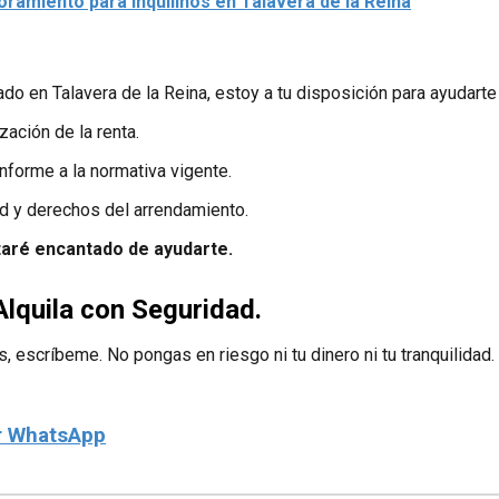
ramiento para Inquilinos en Talavera de la Reina
o en Talavera de la Reina, estoy a tu disposición para ayudarte 
zación de la renta.
nforme a la normativa vigente.
d y derechos del arrendamiento.
aré encantado de ayudarte.
lquila con Seguridad.
s, escríbeme. No pongas en riesgo ni tu dinero ni tu tranquilidad
r WhatsApp