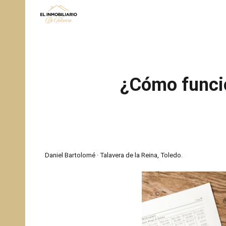
Sk
¿Cómo funcio
Daniel Bartolomé · Talavera de la Reina, Toledo.