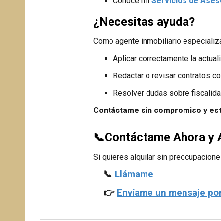
Conoce mi
Servicios de Aseso
¿Necesitas ayuda?
Como agente inmobiliario especializad
Aplicar correctamente la actuali
Redactar o revisar contratos co
Resolver dudas sobre fiscalida
Contáctame sin compromiso y est
Contáctame Ahora y A
📞
Si quieres alquilar sin preocupacione
📞
Llámame
👉
Envíame un mensaje po