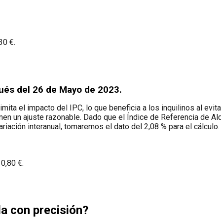
30 €.
ués del 26 de Mayo de 2023.
imita el impacto del IPC, lo que beneficia a los inquilinos al evit
nen un ajuste razonable. Dado que el Índice de Referencia de Alq
riación interanual, tomaremos el dato del 2,08 % para el cálculo.
0,80 €.
a con precisión?