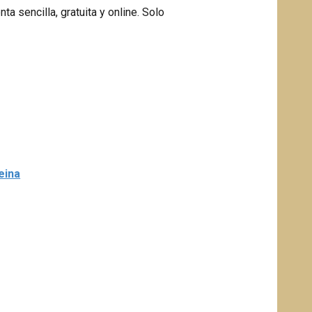
ta sencilla, gratuita y online. Solo
eina