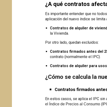
¿A qué contratos afect
Es importante entender que no todos l
aplicación del nuevo índice se limita 
Contratos de alquiler de vivien
la Vivienda.
Por otro lado, quedan excluidos:
Contratos firmados antes del 2
contrato (normalmente el IPC).
Contratos de alquiler para usos
¿Cómo se calcula la nu
Contratos firmados ante
En estos casos, se aplica el IPC sin 
e
l Índice de Precios al Consumo (IPC