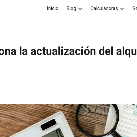
Inicio
Blog
Calculadoras
Se
ip to main content
Skip to navigat
na la actualización del alqu