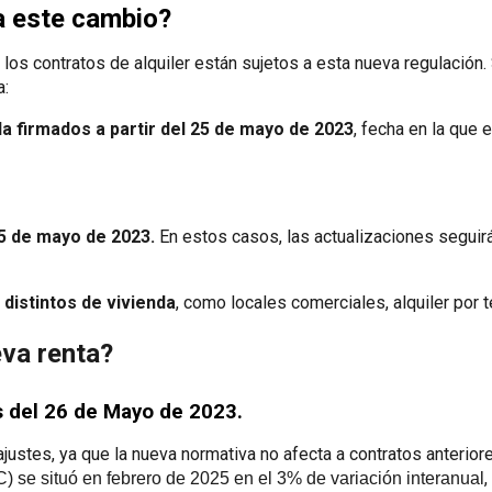
a este cambio?
os contratos de alquiler están sujetos a esta nueva regulación. 
a:
da firmados a partir del 25 de mayo de 2023
, fecha en la que 
5 de mayo de 2023.
En estos casos, las actualizaciones seguir
 distintos de vivienda
, como locales comerciales, alquiler por
eva renta?
s del 26 de Mayo de 2023.
ajustes, ya que la nueva normativa no afecta a contratos anterio
) se situó en febrero de 2025 en el 3% de variación interanual