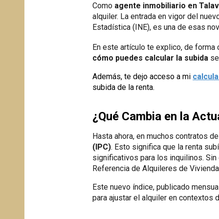
Como
agente inmobiliario en Talav
alquiler. La entrada en vigor del nue
Estadística (INE), es una de esas no
En este artículo te explico, de forma 
cómo puedes calcular la subida
seg
Además, te dejo acceso a mi
calcul
subida de la renta.
¿Qué Cambia en la Actu
Hasta ahora, en muchos contratos de 
(IPC)
. Esto significa que la renta su
significativos para los inquilinos. S
Referencia de Alquileres de Vivienda
Este nuevo índice, publicado mensual
para ajustar el alquiler en contextos 