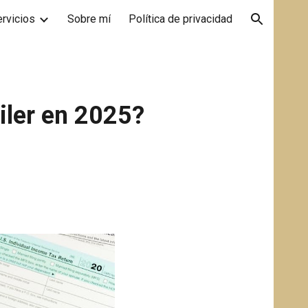
rvicios
Sobre mí
Política de privacidad
ion
iler en 2025?