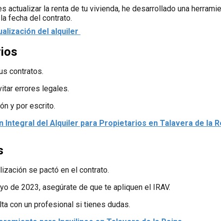
 actualizar la renta de tu vivienda, he desarrollado una herramien
 la fecha del contrato.
alización del alquiler
rios
us contratos.
vitar errores legales.
ón y por escrito.
n Integral del Alquiler para Propietarios en Talavera de la R
s
ización se pactó en el contrato.
ayo de 2023, asegúrate de que te apliquen el IRAV.
lta con un profesional si tienes dudas.