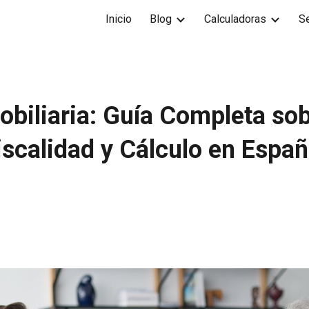
Inicio
Blog
Calculadoras
Se
ip to main content
Skip to navigat
mobiliaria: Guía Completa so
iscalidad y Cálculo en Espa