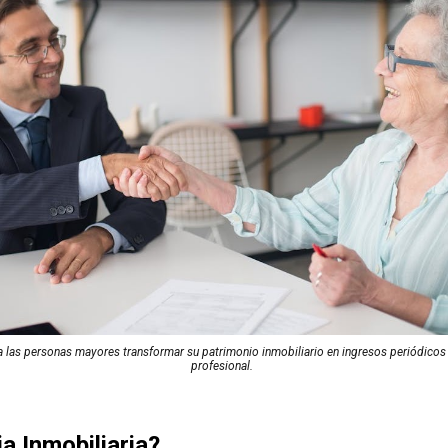
e a las personas mayores transformar su patrimonio inmobiliario en ingresos periódico
profesional.
ia Inmobiliaria?