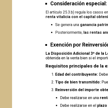
Consideración especial:
El artículo 25.3.b) regula los casos 
renta vitalicia con el capital obten
Se genera una
ganancia patri
Posteriormente,
las rentas an
Exención por Reinversión
La Disposición Adicional 3ª de la 
obtenida en la venta bien si el impor
Requisitos principales de la 
Edad del contribuyente:
Debe
Tipo de bien transmitido:
Pue
Reinversión del importe obte
Debe realizarse en una
rent
Debe realizarse en el
plazo