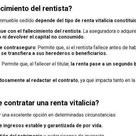
ecimiento del rentista?
l inmueble cedido
depende del tipo de renta vitalicia constitui
ue con el fallecimiento del rentista
. La aseguradora o adquir
 ni devolver el capital no consumido.
 de contraseguro
: Permite que, si el rentista fallece antes de ha
 se transfiera a sus herederos o beneficiarios.
: Permite que, al fallecer el titular,
la renta pase a un segundo b
dosamente al redactar el contrato
, ya que impacta tanto en l
contratar una renta vitalicia?
er una excelente opción en determinadas circunstancias:
e ingresos estable y garantizada de por vida.