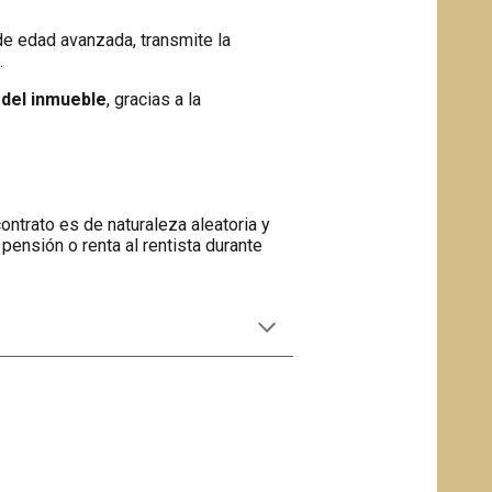
de edad avanzada, transmite la
a
.
 del inmueble
, gracias a la
contrato es de naturaleza aleatoria y
ensión o renta al rentista durante