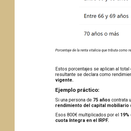
Porcentaje de la renta vitalicia que tributa como r
Estos porcentajes se aplican al total 
resultante se declara como rendimient
vigente.
Ejemplo práctico:
Si una persona de
75 años
contrata u
rendimiento del capital mobiliario
Esos 800€ multiplicados por el
19% 
cuota íntegra en el IRPF.