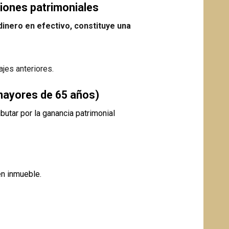
ciones patrimoniales
 dinero en efectivo, constituye una
jes anteriores.
(mayores de 65 años)
butar por la ganancia patrimonial
,
en inmueble.