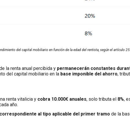
endimiento del capital mobiliario en función de la edad del rentista, según el artículo 25
de la renta anual percibida y
permanecerán constantes durant
o del capital mobiliario en la
base imponible del ahorro
, trib
na renta vitalicia y
cobra 10.000€ anuales
, solo tributa el
8%
, e
cada año.
correspondiente al tipo aplicable del primer tramo
de la bas