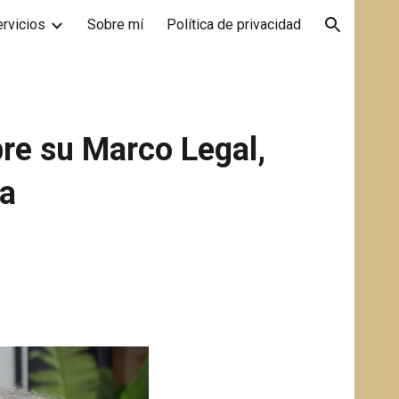
rvicios
Sobre mí
Política de privacidad
ion
bre su Marco Legal,
ña