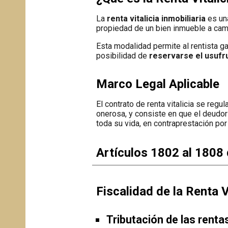
La
renta vitalicia inmobiliaria
es una
propiedad de un bien inmueble a camb
Esta modalidad permite al rentista g
posibilidad de
reservarse el usufru
Marco Legal Aplicable
El contrato
de renta vitalicia se regul
onerosa, y consiste en que el deudor
toda su vida, en contraprestación por
Artículos 1802 al 1808 
Fiscalidad de la Renta V
Tributación de las rentas