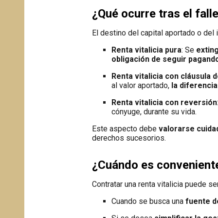
¿Qué ocurre tras el fall
El destino del capital aportado o de
Renta vitalicia pura
: Se
exting
obligación de seguir pagando
Renta vitalicia con cláusula
al valor aportado,
la diferencia
Renta vitalicia con reversión
cónyuge, durante su vida.
Este aspecto debe
valorarse cuida
derechos sucesorios.
¿Cuándo es conveniente 
Contratar una renta vitalicia puede s
Cuando se busca una
fuente d