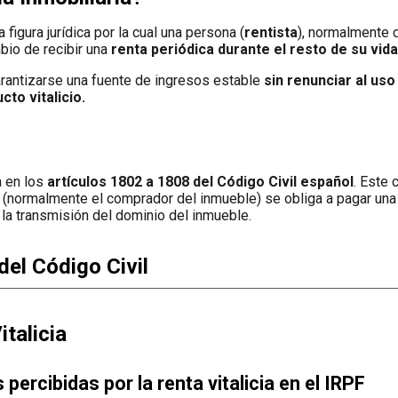
 figura jurídica por la cual una persona (
rentista
), normalmente 
io de recibir una
renta periódica durante el resto de su vid
arantizarse una fuente de ingresos estable
sin renunciar al uso
cto vitalicio.
a en los
artículos 1802 a 1808 del Código Civil español
. Este 
 (normalmente el comprador del inmueble) se obliga a pagar una p
 la transmisión del dominio del inmueble.
del Código Civil
italicia
 percibidas por la renta vitalicia en el IRPF