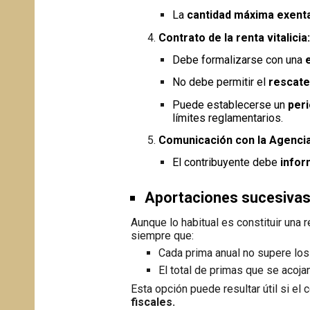
La
cantidad máxima exenta
Contrato de la renta vitalicia
Debe formalizarse con una
No debe permitir el
rescate 
Puede establecerse un
peri
límites reglamentarios.
Comunicación con la Agencia 
El contribuyente debe
infor
Aportaciones sucesivas a
Aunque lo habitual es constituir una 
siempre que:
Cada prima anual no supere lo
El total de primas que se acoja
Esta opción puede resultar útil si el 
fiscales.