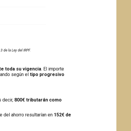
.3 de la Ley del IRPF.
e toda su vigencia
. El importe
utando según el
tipo progresivo
s decir,
800€ tributarán como
e del ahorro resultarían en
152€ de