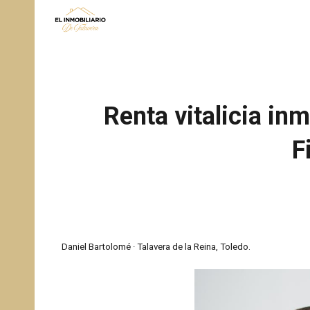
Sk
Renta vitalicia in
F
Daniel Bartolomé · Talavera de la Reina, Toledo.