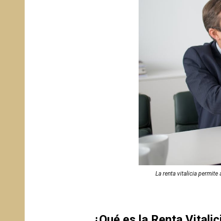
La renta vitalicia permit
¿Qué es la Renta Vitalic