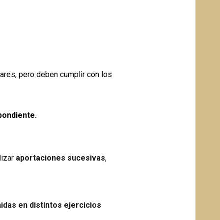
ares, pero deben cumplir con los
pondiente.
lizar
aportaciones sucesivas
,
idas en distintos ejercicios