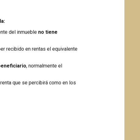
da:
ente del inmueble
no tiene
ber recibido en rentas el equivalente
eneficiario
, normalmente el
a renta que se percibirá como en los