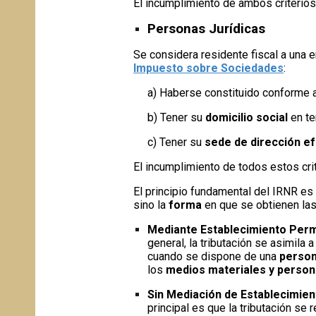
El incumplimiento de ambos criterio
Personas Jurídicas
Se considera residente fiscal a una e
Impuesto sobre Sociedades
:
a) Haberse constituido conforme a
b) Tener su
domicilio social
en te
c) Tener su
sede de dirección e
El incumplimiento de todos estos cri
El principio fundamental del IRNR es 
sino la
forma
en que se obtienen la
Mediante Establecimiento Perm
general, la tributación se asimila a
cuando se dispone de una
person
los
medios materiales y person
Sin Mediación de Establecimie
principal es que la tributación se 