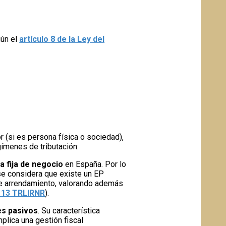
ún el
artículo 8 de la Ley del
r (si es persona física o sociedad),
egímenes de tributación:
a fija de negocio
en España. Por lo
, se considera que existe un EP
de arrendamiento, valorando además
. 13 TRLIRNR
).
s pasivos
. Su característica
mplica una gestión fiscal