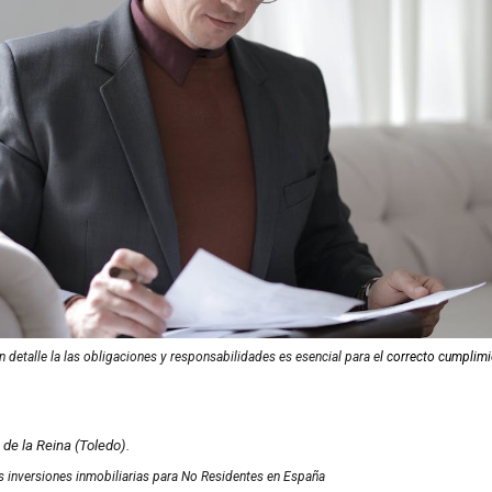
n detalle la las obligaciones y responsabilidades es esencial para e
l correcto cumplimie
de la Reina (Toledo).
las inversiones inmobiliarias para No Residentes en España