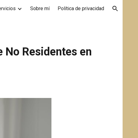
rvicios
Sobre mí
Política de privacidad
ion
e No Residentes en