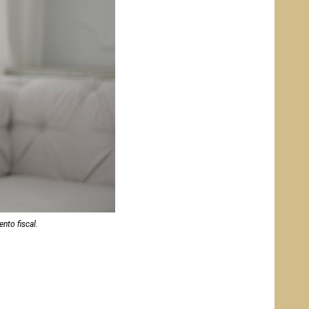
nto fiscal.