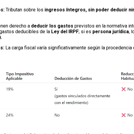
s:
Tributan sobre los
ingresos íntegros, sin poder deducir ni
enen derecho a
deducir los gastos
previstos en la normativa int
s gastos deducibles de la
Ley del IRPF
; si es
persona jurídica
, 
).
s:
La carga fiscal varía significativamente según la procedencia 