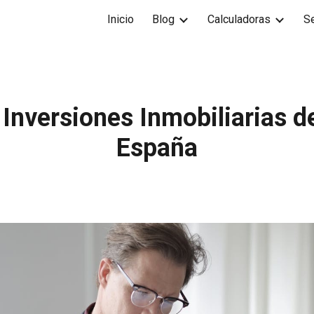
Inicio
Blog
Calculadoras
Se
ip to main content
Skip to navigat
 Inversiones Inmobiliarias d
España