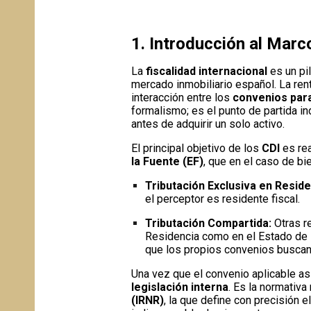
1. Introducción al Marc
La
fiscalidad internacional
es un pi
mercado inmobiliario español. La ren
interacción entre los
convenios para
formalismo; es el punto de partida in
antes de adquirir un solo activo.
El principal objetivo de los
CDI
es rea
la Fuente (EF)
, que en el caso de bi
Tributación Exclusiva en Reside
el perceptor es residente fiscal.
Tributación Compartida:
Otras r
Residencia como en el Estado de la
que los propios convenios busca
Una vez que el convenio aplicable asi
legislación interna
. Es la normativa
(IRNR)
, la que define con precisión e