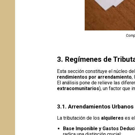
Comp
3. Regímenes de Tributa
Esta sección constituye el núcleo de
rendimientos por arrendamiento
,
El análisis pone de relieve las difere
extracomunitarios
), un factor que 
3.1. Arrendamientos Urbanos
La tributación de los
alquileres
es el
Base Imponible y Gastos Deduci
radica una distinción crucial: