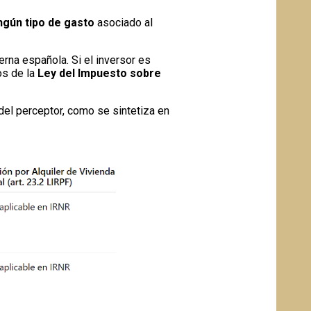
ngún tipo de gasto
asociado al
erna española. Si el inversor es
los de la
Ley del Impuesto sobre
del perceptor, como se sintetiza en