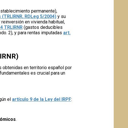
 establecimiento permanente),
s (TRLIRNR, RDLeg 5/2004)
y su
reinversión en vivienda habitual,
 24 TRLIRNR
(gastos deducibles
do. 2), y para rentas imputadas
art.
(IRNR)
 obtenidas en territorio español por
 fundamentales es crucial para un
gún el
artículo 9 de la Ley del IRPF
:
onómicos
.