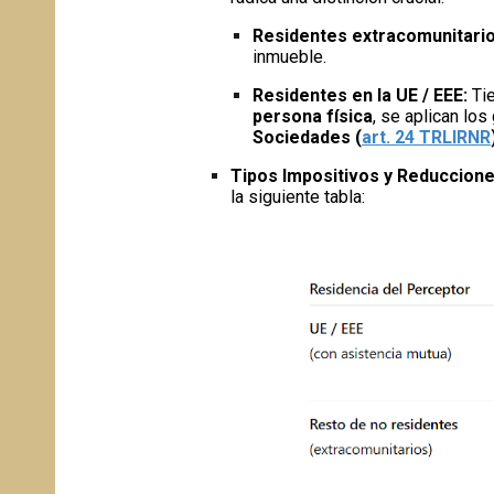
Residentes extracomunitario
inmueble.
Residentes en la UE / EEE:
Ti
persona física
, se aplican lo
Sociedades
(
art. 24 TRLIRNR
Tipos Impositivos y Reduccione
la siguiente tabla: