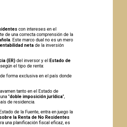
a
sidentes
con intereses en el
nte de una correcta comprensión de la
añola
. Este marco dual no es un mero
entabilidad neta
de la inversión
ia (ER)
del inversor y el
Estado de
según el tipo de renta:
 de forma exclusiva en el país donde
gravamen tanto en el Estado de
una "
doble imposición jurídica
",
país de residencia.
stado de la Fuente, entra en juego la
sobre la Renta de No Residentes
ara una planificación fiscal eficaz, es