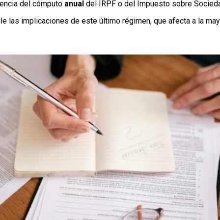
erencia del cómputo
anual
del IRPF o del Impuesto sobre Socied
lle las implicaciones de este último régimen, que afecta a la may