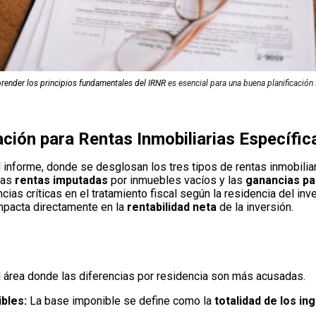
render
los
principios fundamentales del IRNR
es esencial para una buena planificación f
ción para Rentas Inmobiliarias Específic
l informe, donde se desglosan los tres tipos de rentas inmobili
 las
rentas imputadas
por inmuebles vacíos y las
ganancias pa
ncias críticas en el tratamiento fiscal según la residencia del inve
impacta directamente en la
rentabilidad neta
de la inversión.
 área donde las diferencias por residencia son más acusadas.
bles:
La base imponible se define como la
totalidad de los i