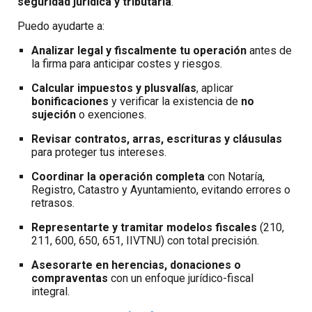
seguridad jurídica y tributaria
.
Puedo ayudarte a:
Analizar legal y fiscalmente tu operación
antes de
la firma para anticipar costes y riesgos.
Calcular impuestos y plusvalías
, aplicar
bonificaciones
y verificar la existencia de
no
sujeción
o exenciones.
Revisar contratos, arras, escrituras y cláusulas
para proteger tus intereses.
Coordinar la operación completa
con Notaría,
Registro, Catastro y Ayuntamiento, evitando errores o
retrasos.
Representarte y tramitar modelos fiscales
(210,
211, 600, 650, 651, IIVTNU) con total precisión.
Asesorarte en herencias, donaciones o
compraventas
con un enfoque jurídico-fiscal
integral.