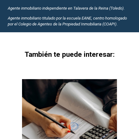
Agente inmobiliario independiente en Talavera de la Reina (Toledo).
Agente inmobiliario titulado por la escuela EANE, centro homologado
por el Colegio de Agentes de la Propiedad Inmobiliaria (COAPI).
También te puede interesar: