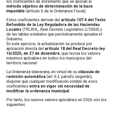
los coeficientes de incremento que se aplican al
método objetivo de determinación de la base
imponible
(artículo 6 de la Ordenanza Fiscal).
Estos coeficientes derivan del
artículo 107.4 del Texto
Refundido de la Ley Reguladora de las Haciendas
Locales
(TRLRHL, Real Decreto Legislativo 2/2004) y
de las tablas estatales que periódicamente aprueba el
Gobierno.
En este ejercicio, la actualización se produce por
aplicación directa del
artículo 18 del Real Decreto-ley
16/2025, de 27 de diciembre
, que revisa los valores
máximos aplicables en todos los municipios del
territorio nacional.
La Ordenanza talaverana, en virtud de su
cláusula de
remisión automática
(art. 6.3, párrafo segundo),
dispone que cualquier modificación estatal de esos
coeficientes
entra en vigor sin necesidad de
modificar la ordenanza municipal
.
Por tanto, los nuevos valores aplicables en 2026 son los
siguientes: