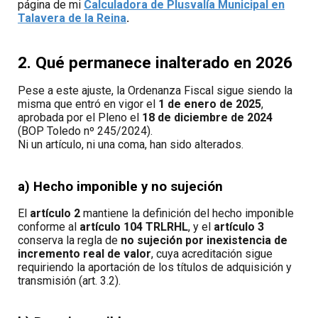
página de mi
Calculadora de Plusvalía Municipal en
Talavera de la Reina
.
2. Qué permanece inalterado en 2026
Pese a este ajuste, la Ordenanza Fiscal sigue siendo la
misma que entró en vigor el
1 de enero de 2025
,
aprobada por el Pleno el
18 de diciembre de 2024
(BOP Toledo nº 245/2024).
Ni un artículo, ni una coma, han sido alterados.
a) Hecho imponible y no sujeción
El
artículo 2
mantiene la definición del hecho imponible
conforme al
artículo 104 TRLRHL
, y el
artículo 3
conserva la regla de
no sujeción por inexistencia de
incremento real de valor
, cuya acreditación sigue
requiriendo la aportación de los títulos de adquisición y
transmisión (art. 3.2).