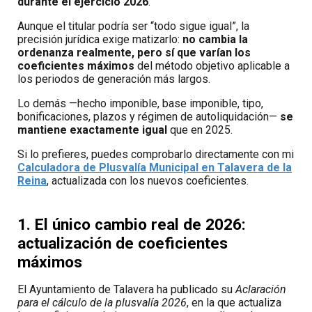
durante el ejercicio 2026
.
A
unque el titular podría ser “todo sigue igual”, la
precisión jurídica exige matizarlo:
no cambia la
ordenanza realmente, pero sí que varían los
coeficientes máximos
del método objetivo aplicable a
los periodos de generación más largos.
Lo demás —hecho imponible, base imponible, tipo,
bonificaciones, plazos y régimen de autoliquidación—
se
mantiene exactamente igual
que en 2025.
Si lo prefieres, puedes comprobarlo directamente con mi
Calculadora de Plusvalía Municipal
en Talavera de la
Reina
, actualizada con los nuevos coeficientes.
1. El único cambio real de 2026:
actualización de coeficientes
máximos
El Ayuntamiento de Talavera ha publicado su
Aclaración
para el cálculo de la plusvalía 2026
, en la que actualiza