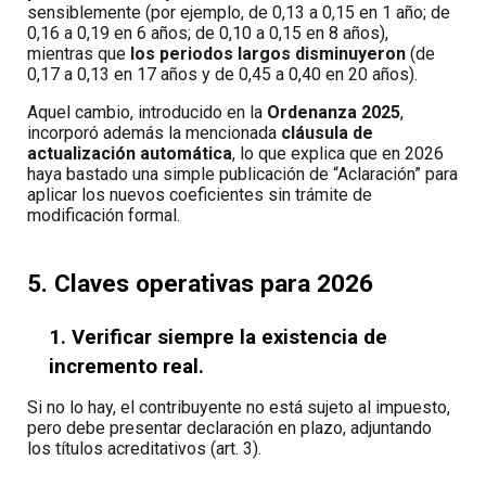
sensiblemente (por ejemplo, de 0,13 a 0,15 en 1 año; de
0,16 a 0,19 en 6 años; de 0,10 a 0,15 en 8 años),
mientras que
los periodos largos disminuyeron
(de
0,17 a 0,13 en 17 años y de 0,45 a 0,40 en 20 años).
Aquel cambio, introducido en la
Ordenanza 2025
,
incorporó además la mencionada
cláusula de
actualización automática
, lo que explica que en 2026
haya bastado una simple publicación de “Aclaración” para
aplicar los nuevos coeficientes sin trámite de
modificación formal.
5. Claves operativas para 2026
1. Verificar siempre la existencia de
incremento real.
Si no lo hay, el contribuyente no está sujeto al impuesto,
pero debe presentar declaración en plazo, adjuntando
los títulos acreditativos (art. 3).