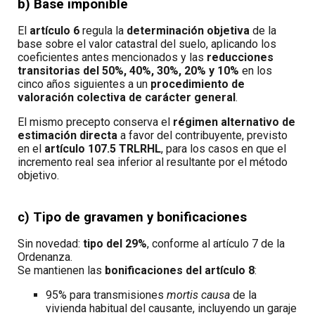
b) Base imponible
El
artículo 6
regula la
determinación objetiva
de la
base sobre el valor catastral del suelo, aplicando los
coeficientes antes mencionados y las
reducciones
transitorias del 50%, 40%, 30%, 20% y 10%
en los
cinco años siguientes a un
procedimiento de
valoración colectiva de carácter general
.
El mismo precepto conserva el
régimen alternativo de
estimación directa
a favor del contribuyente, previsto
en el
artículo 107.5 TRLRHL
, para los casos en que el
incremento real sea inferior al resultante por el método
objetivo.
c) Tipo de gravamen y bonificaciones
Sin novedad:
tipo del 29%
, conforme al artículo 7 de la
Ordenanza.
Se mantienen las
bonificaciones del artículo 8
:
95% para transmisiones
mortis causa
de la
vivienda habitual del causante, incluyendo un garaje