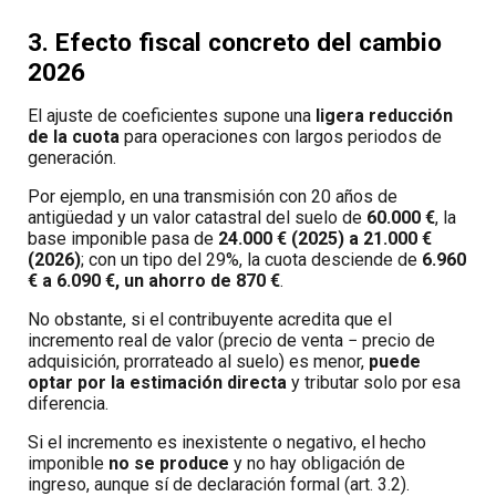
3. Efecto fiscal concreto del cambio
2026
El ajuste de coeficientes supone una
ligera reducción
de la cuota
para operaciones con largos periodos de
generación.
Por ejemplo, en una transmisión con 20 años de
antigüedad y un valor catastral del suelo de
60.000 €
, la
base imponible pasa de
24.000 € (2025) a 21.000 €
(2026)
; con un tipo del 29%, la cuota desciende de
6.960
€ a 6.090 €, un ahorro de 870 €
.
No obstante, si el contribuyente acredita que el
incremento real de valor (precio de venta − precio de
adquisición, prorrateado al suelo) es menor,
puede
optar por la estimación directa
y tributar solo por esa
diferencia.
Si el incremento es inexistente o negativo, el hecho
imponible
no se produce
y no hay obligación de
ingreso, aunque sí de declaración formal (art. 3.2).