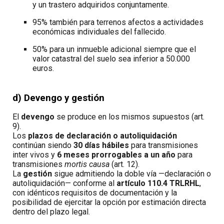
y un trastero adquiridos conjuntamente.
95% también para terrenos afectos a actividades
económicas individuales del fallecido.
50% para un inmueble adicional siempre que el
valor catastral del suelo sea inferior a 50.000
euros.
d) Devengo y gestión
El
devengo
se produce en los mismos supuestos (art.
9).
Los
plazos de declaración o autoliquidación
continúan siendo
30 días hábiles
para transmisiones
inter vivos y
6 meses prorrogables a un año
para
transmisiones
mortis causa
(art. 12).
La
gestión
sigue admitiendo la doble vía —declaración o
autoliquidación— conforme al
artículo 110.4 TRLRHL
,
con idénticos requisitos de documentación y la
posibilidad de ejercitar la opción por estimación directa
dentro del plazo legal.